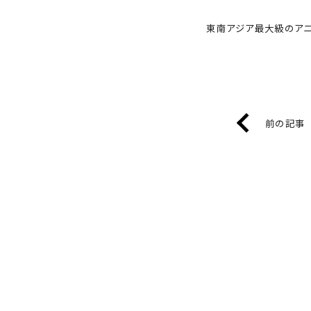
東南アジア最大級のアニメイ
前の記事