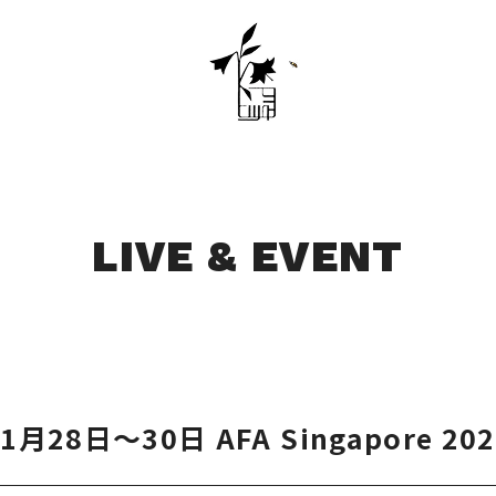
LIVE & EVENT
11月28日～30日 AFA Singapore 202