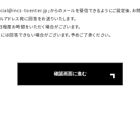
_official@incs-toenter.jp」からのメールを受信できるようにご設定後
ルアドレス宛に回答をお送りいたします。
日程度お時間をいただく場合がございます。
には回答できない場合がございます。予めご了承ください。
確認画面に進む